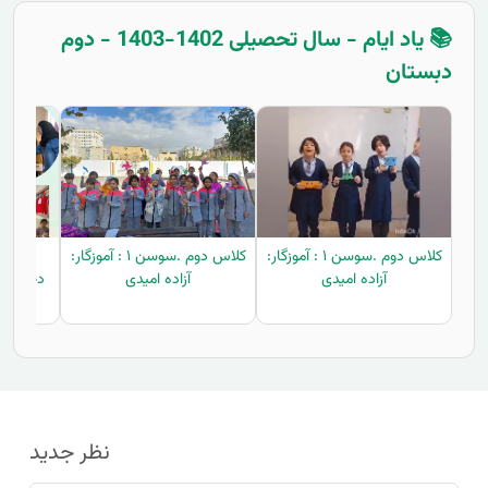
📚 یاد ایام - سال تحصیلی 1402-1403 - دوم
دبستان
کلاس دوم .سوسن ۱ : آموزگار:
کلاس دوم .سوسن ۱ : آموزگار:
توزیع
آزاده امیدی
آزاده امیدی
دختران 
در
نظر جدید