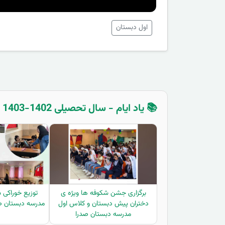
اول دبستان
📚 یاد ایام - سال تحصیلی 1402-1403 - پیش دبستان
برگزاری جشن شکوفه ها ویژه ی
توزیع خوراکی 
دختران پیش دبستان و کلاس اول
مدرسه دبستان صد
مدرسه دبستان صدرا