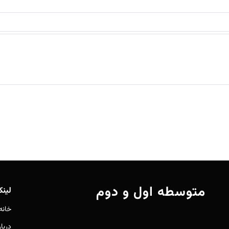
متوسطه اول و دوم
لین
خانه
دربار