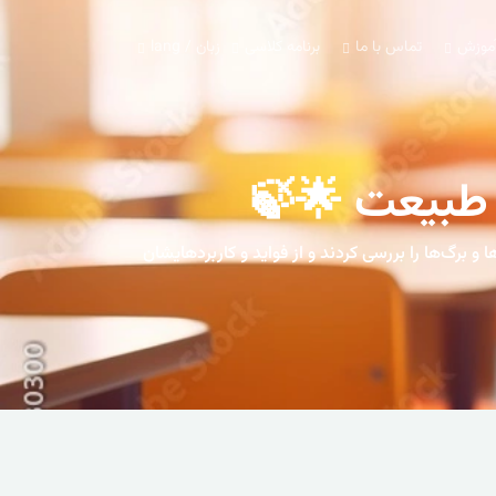
آموزش
تماس با ما
برنامه کلاسی
زبان / lang
 طبیعت 🌟🍃
و برگ‌ها را بررسی کردند و از فواید و کاربردهایشان