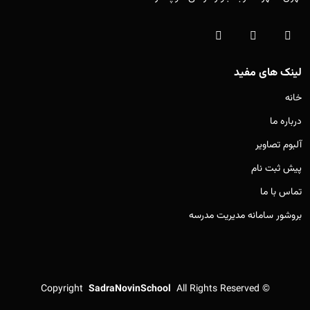
لینک های مفید
خانه
درباره ما
آلبوم تصاویر
پیش ثبت نام
تماس با ما
بروشور سامانه مدیریت مدرسه
Copyright
SadraNovinSchool
All Rights Reserved
©