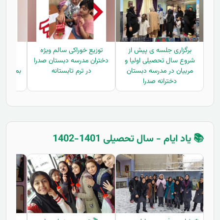
برگزاری جلسه ی پیش از
توزیع خوراکی سالم ویژه
توزیع
شروع سال تحصیلی اولیا و
دختران مدرسه دبستان صدرا
مدرس
مربیان در مدرسه دبستان
در ترم تابستانه
بمناسبت 
دخترانه صدرا
📚 یاد ایام - سال تحصیلی 1401-1402