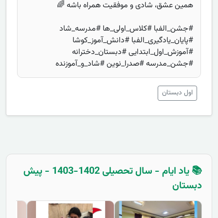
همین عشق، شادی و موفقیت همراه باشه 🌈
#جشن_الفبا #کلاس_اولی_ها #مدرسه_شاد
#پایان_یادگیری_الفبا #دانش_آموز_کوشا
#آموزش_اول_ابتدایی #دبستان_دخترانه
#جشن_مدرسه #صدرا_نوین #شاد_و_آموزنده
اول دبستان
📚 یاد ایام - سال تحصیلی 1402-1403 - پیش
دبستان