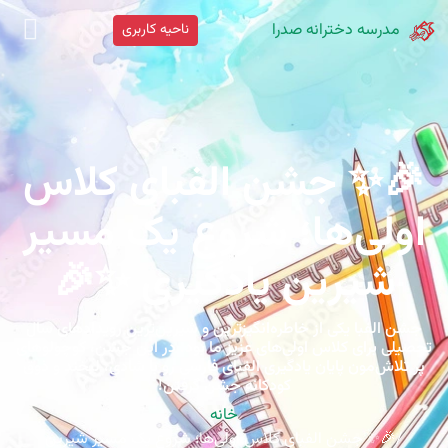
مدرسه دخترانه صدرا
ناحیه کاربری
🎉✨ جشن الفبای کلاس
اولی‌ها؛ شروع یک مسیر
شیرین یادگیری ✨🎉
جشن الفبا یکی از خاطره‌انگیزترین و شیرین‌ترین رویدادهای سال
تحصیلی برای کلاس اولی‌های عزیز ما بود. در این جشن، کوچولوهای
پر تلاش‌مون پایان یادگیری الفبای فارسی رو با شادی، لبخند و ذوق
کودکانه جشن گرفتن!
خانه
🎉✨ جشن الفبای کلاس اولی‌ها؛ شروع یک مسیر شیرین