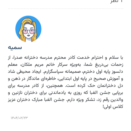
1 نظر
سمیه
با سلام و احترام خدمت کادر محترم مدرسه دخترانه صدرا، از
زحمات بی‌دریغ شما، به‌ویژه سرکار خانم مریم ملکان، معلم
دلسوز پایه اول دخترم، صمیمانه سپاسگزارم. ایجاد محیطی شاد
و آموزش صحیح در پایه اول ابتدایی، خاطره‌ای ماندگار در ذهن و
دل دخترانمان حک کرده است. همچنین، از کادر مدرسه برای
برپایی جشن الفبا که روزی به یادماندنی برای دختران نازنین و
والدین رقم زد، تشکر ویژه دارم. جشن الفبا مبارک دختران عزیز
کلاس اولی!
۱۴۰۴/۰۲/۲۳