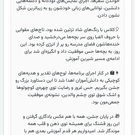
خواندن شعرها، اجرای نمایش‌های کودکانه و دکلمه‌هایی
دلنشین، توانایی‌های زبانی خودشون رو به زیباترین شکل
نشون دادن.
🎈کلاس با رنگ‌های شاد تزئین شده بود، تاج‌های مقوایی
با حروف الفبا روی سر بچه‌ها می‌درخشید و صدای
خنده‌هاشون فضای مدرسه رو پر از انرژی کرده بود. این
روز، به بچه‌ها حس موفقیت داد و انگیزه‌ای شد برای
ادامه‌ی مسیر شیرین آموزش.
👩‍🏫 در کنار اجرای برنامه‌ها، لوح‌های تقدیر و هدیه‌های
کوچیکی به دانش‌آموزان اهدا شد تا این دستاورد بزرگ رو
جشن بگیریم. حس غرور و رضایت توی چهره‌ی کوچولوها
و اشک شوق توی چشم والدین، نشونه‌ی موفقیت
جمعی‌مون بود.
🎁 در پایان جشن، همه با هم عکس یادگاری گرفتن و
این روز قشنگ برای همیشه توی ذهن و قلب همه
موندگار شد. امیدواریم هر قدم آموزشی بعدی هم با