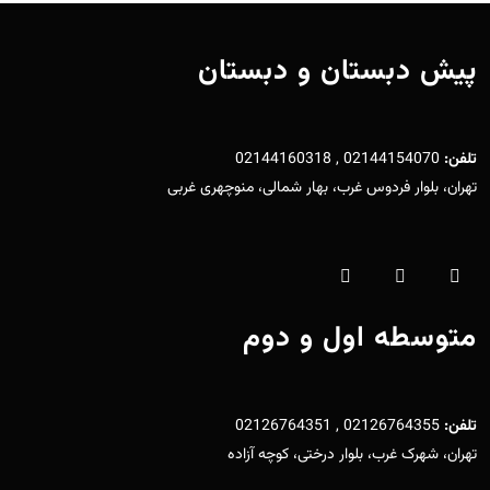
پیش دبستان و دبستان
تلفن:
02144154070 , 02144160318
تهران، بلوار فردوس غرب، بهار شمالی، منوچهری غربی
متوسطه اول و دوم
تلفن:
02126764355 , 02126764351
تهران، شهرک غرب، بلوار درختی، کوچه آزاده