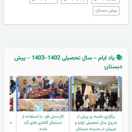
پیش دبستان
📚 یاد ایام - سال تحصیلی 1402-1403 - پیش
دبستان
برگزاری جلسه ی پیش از
کاردستی قو ، با استفاده از
توزیع
شروع سال تحصیلی اولیا و
دستمال کاغذی های گرد
دختران 
مربیان در مدرسه دبستان
شده.
در