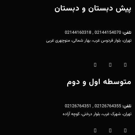
پیش دبستان و دبستان
تلفن:
02144154070 , 02144160318
تهران، بلوار فردوس غرب، بهار شمالی، منوچهری غربی
متوسطه اول و دوم
تلفن:
02126764355 , 02126764351
تهران، شهرک غرب، بلوار درختی، کوچه آزاده