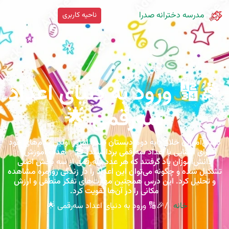
مدرسه دخترانه صدرا
ناحیه کاربری
🎉🔢 ورود به دنیای اعداد
سه‌رقمی 🌟
دانش‌آموزان خلاق پایه دوم دبستان صدرا امروز اولین قدم‌های خود
را برای آشنایی با اعداد سه‌رقمی برداشتند! 🎓✨ هدف آموزش: ✨
دانش‌آموزان یاد گرفتند که هر عدد سه‌رقمی از سه بخش اصلی
تشکیل شده و چگونه می‌توان این اعداد را در زندگی روزمره مشاهده
و تحلیل کرد. این درس همچنین مهارت‌های تفکر منطقی و ارزش
مکانی را در آن‌ها تقویت کرد.
خانه
🎉🔢 ورود به دنیای اعداد سه‌رقمی 🌟