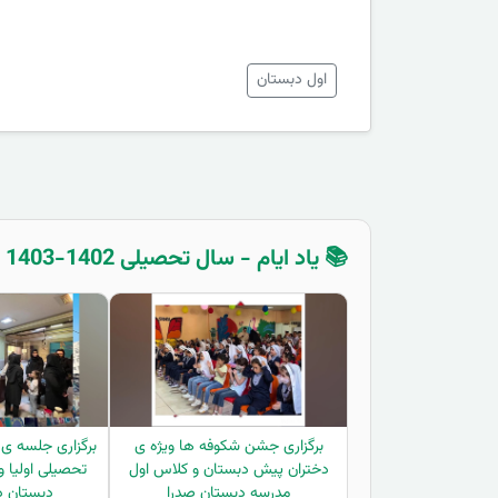
اول دبستان
📚 یاد ایام - سال تحصیلی 1402-1403 - پیش دبستان
برگزاری جشن شکوفه ها ویژه ی
برگزاری جلسه ی
دختران پیش دبستان و کلاس اول
تحصیلی اولیا و
مدرسه دبستان صدرا
دبستان د