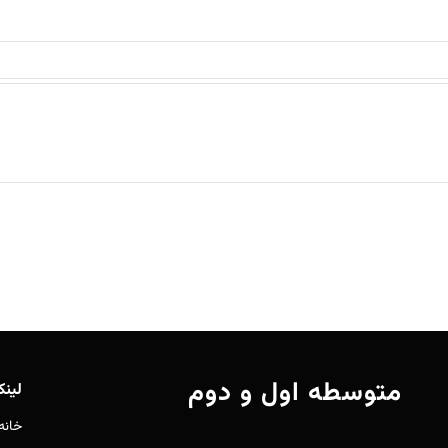
متوسطه اول و دوم
لین
خانه