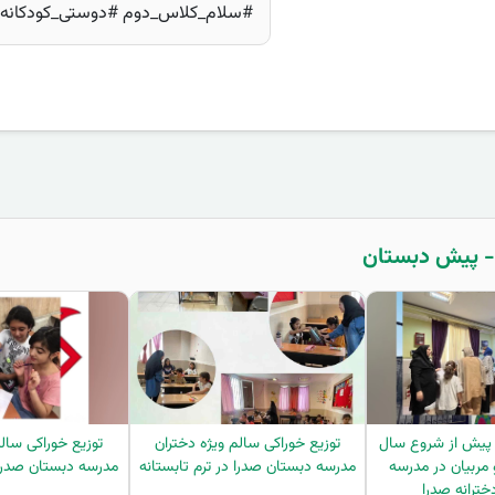
#سلام_کلاس_دوم #دوستی_کودکانه 
 پیش از شروع سال
توزیع خوراکی سالم ویژه دختران
توزیع خوراکی سالم
 مربیان در مدرسه
مدرسه دبستان صدرا در ترم تابستانه
مدرسه دبستان صدرا د
خترانه صدرا