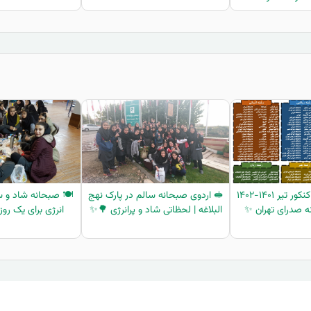
🏅 افتخارآفرینان کنکور تیر ۱۴۰۱-۱۴۰۲
🥪 اردوی صبحانه سالم در پارک نهج
🍽️ صبحانه شاد و س
نه صدرای تهران ✨
البلاغه | لحظاتی شاد و پرانرژی 🌳✨
انرژی برای یک روز