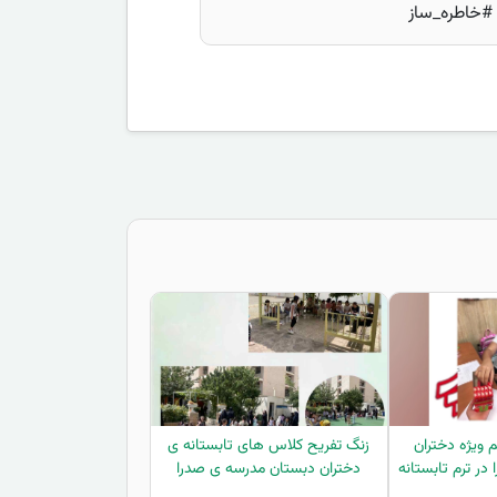
#خاطره_ساز
 ویژه دختران
زنگ تفریح کلاس های تابستانه ی
ر ترم تابستانه
دختران دبستان مدرسه ی صدرا