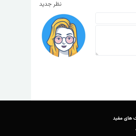
نظر جدید
ک های مفید