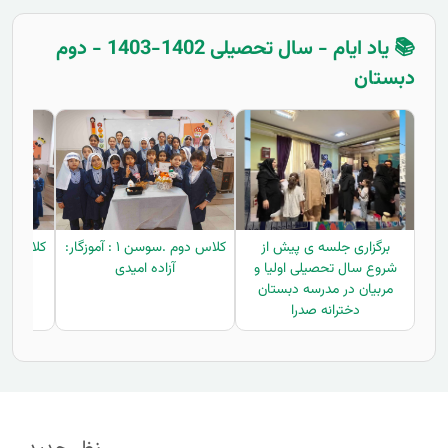
📚 یاد ایام - سال تحصیلی 1402-1403 - دوم
دبستان
برگزاری جلسه ی پیش از
کلاس دوم .سوسن ۱ : آموزگار:
شروع سال تحصیلی اولیا و
آزاده امیدی
مربیان در مدرسه دبستان
دخترانه صدرا