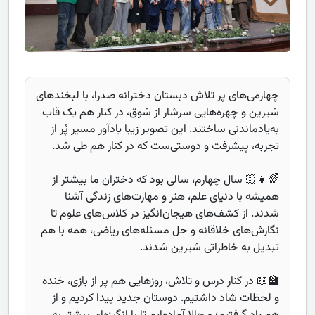
چهارمی‌های پر تلاش دبستان دخترانه صدرا، با لبخندهای
شیرین و چهره‌هایی سرشار از شوق، در کنار هم یک قاب
به‌یادماندنی ساختند. این تصویر زیبا یادآور مسیر پُر از
تجربه، پیشرفت و دوستی‌ست که در کنار هم طی شد.
🌈👧🏻 سال چهارم، سالی بود که دختران ما بیشتر از
همیشه با دنیای علم، هنر و مهارت‌های زندگی آشنا
شدند. از کشف‌های هیجان‌انگیز در کلاس‌های علوم تا
نگارش‌های خلاقانه و حل مسئله‌های ریاضی، همه با هم
تبدیل به خاطراتی شیرین شدند.
🏫📖 در کنار درس و تلاش، روزهایی هم پر از بازی، خنده
و لحظات شاد داشتیم. دوستان جدید پیدا کردیم و از