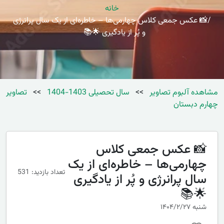
خانه
📸 عکس جمعی کلاس چهارمی‌ها – خاطره‌ای از یک سال پرانرژی
و پُر از یادگیری 🌟📚
مشاهده آلبوم تصاویر
>>
سال تحصیلی 1403-1404
>>
تصاویر
چهارم دبستان
📸 عکس جمعی کلاس
چهارمی‌ها – خاطره‌ای از یک
تعداد بازدید: 531
سال پرانرژی و پُر از یادگیری
🌟📚
شنبه ۱۴۰۴/۲/۲۷