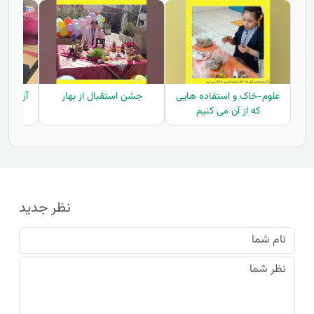
علوم-خاک و استفاده هایی
جشن استقبال از بهار
آزمايش 
که از آن می کنیم
نظر جدید