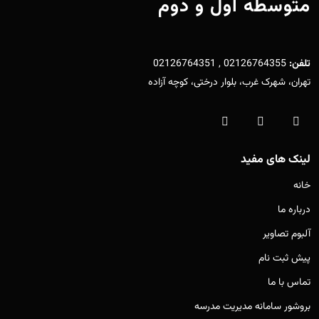
متوسطه اول و دوم
تلفن:
02126764355 , 02126764351
تهران، شهرک غرب، بلوار درختی، کوچه آزاده
لینک های مفید
خانه
درباره ما
آلبوم تصاویر
پیش ثبت نام
تماس با ما
بروشور سامانه مدیریت مدرسه