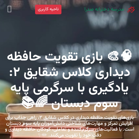
مدرسه دخترانه صدرا
ناحیه کاربری
🧠🎨 بازی تقویت حافظه
دیداری کلاس شقایق ۲:
یادگیری با سرگرمی پایه
سوم دبستان 🌈📚
بازی‌های تقویت حافظه دیداری در کلاس شقایق ۲، راهی جذاب برای
افزایش تمرکز و مهارت‌های شناختی دانش‌آموزان پایه سوم دبستان
است. با فعالیت‌های سرگرم‌کننده و تعاملی، کودکان حافظه دیداری و
دقت خود را تقویت می‌کنند. ✏️✨