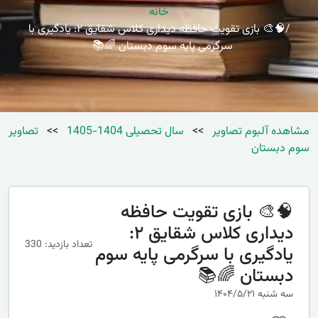
خانه
🧠🎨 بازی تقویت حافظه دیداری کلاس شقایق ۲: یادگیری با
سرگرمی پایه سوم دبستان 🌈📚
مشاهده آلبوم تصاویر
>>
سال تحصیلی 1404-1405
>>
تصاویر
سوم دبستان
🧠🎨 بازی تقویت حافظه
دیداری کلاس شقایق ۲:
تعداد بازدید: 330
یادگیری با سرگرمی پایه سوم
دبستان 🌈📚
سه شنبه ۱۴۰۴/۵/۲۱