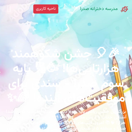
مدرسه دخترانه صدرا
ناحیه کاربری
🎉🎈 جشن شکوهمند
هزارتایی‌ها! 🥳🔢 پایه
سوم صدرا - سندی برای
موفقیت‌های آینده! 🌈✨
بزرگترین جشن ریاضی پایه سوم دبستان صدرا و منطقه ۵ برپا شد!
آشنایی جذاب با ارزش مکانی اعداد تا ۹۹۹ و جشن رسیدن به اولین
هزار! 🧠📚 امروز، قلب‌های کوچک کلاس سومی‌های عزیز دبستان
صدرا و منطقه ۵ از هیجان برای یک جشن ویژه می‌تپید! 💖 بالاخره