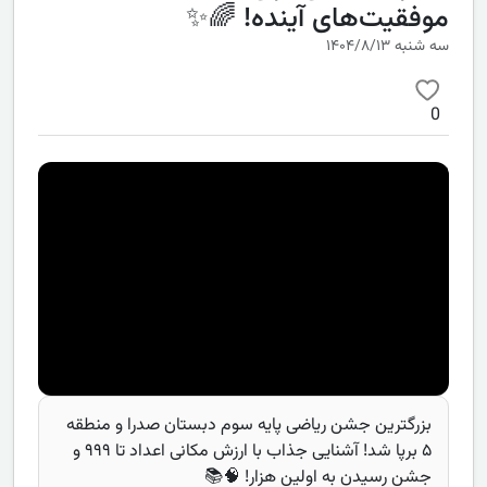
موفقیت‌های آینده! 🌈✨
سه شنبه ۱۴۰۴/۸/۱۳
0
بزرگترین جشن ریاضی پایه سوم دبستان صدرا و منطقه
۵ برپا شد! آشنایی جذاب با ارزش مکانی اعداد تا ۹۹۹ و
جشن رسیدن به اولین هزار! 🧠📚