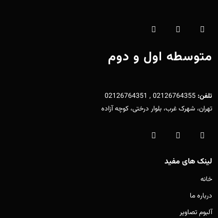
متوسطه اول و دوم
تلفن:
02126764355 , 02126764351
تهران، شهرک غرب، بلوار درختی، کوچه آزاده
لینک های مفید
خانه
درباره ما
آلبوم تصاویر