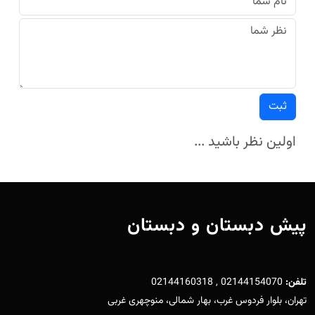
ثبت
اولین نظر باشید ...
پیش دبستان و دبستان
تلفن:
02144154070 , 02144160318
تهران، بلوار فردوس غرب، بهار شمالی، منوچهری غربی