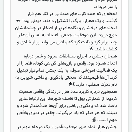
را سر می‌داد.
لحظه‌ای که همه کارت‌های صدتایی در کنار هم قرار
گرفتند و یک «هزار» بزرگ را تشکیل دادند، دیدنی بود! 👀
لبخندهای درخشان و نگاه‌های پر از افتخار در چشمانشان
موج می‌زد. این موفقیت جمعی، اعتماد به نفس آن‌ها را
چند برابر کرد و ثابت کرد که ریاضی می‌تواند پر از شادی و
کشف باشد. 🌟
هیجان جشن با اجرای مسابقات سرود و شعر درباره
اعداد همراه بود. رقص و بازی‌های گروهی کوتاه، فضا را از
یک فعالیت آموزشی صرف، به یک جشن تمام‌عیار تبدیل
کرد. آن‌ها فهمیدند که سختی یادگیری، پاداشی شیرین به
نام «درک مطلب» دارد. 💃🕺
همچنین درباره کاربرد عدد هزار در زندگی واقعی صحبت
کردیم؛ از شمارش پول تا فاصله شهرها. این ارتباط‌سازی
باعث شد که یادگیری ریاضی برای آن‌ها هدفمندتر شود و
ببینند که هر صفر که یاد می‌گیرند، چقدر در دنیای واقعی
مهم است. 💰
جشن هزار، نماد عبور موفقیت‌آمیز از یک مرحله مهم در