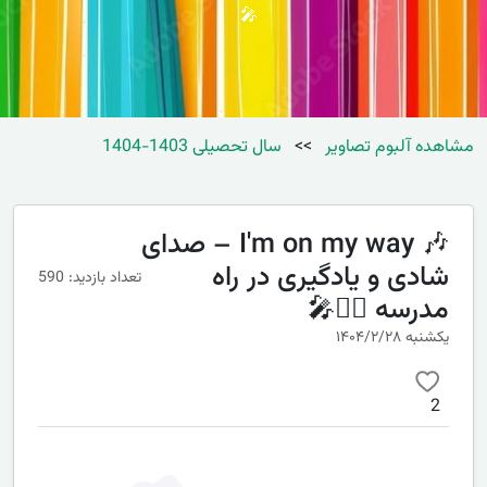
🎤
مشاهده آلبوم تصاویر
>>
سال تحصیلی 1403-1404
🎶 I'm on my way – صدای
شادی و یادگیری در راه
تعداد بازدید: 590
مدرسه 🚶‍♀️🎤
یکشنبه ۱۴۰۴/۲/۲۸
2