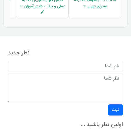
۱۴۰۱-۱۴۰۲ | مدرسه دخترانه
کلاس کار و فناوری | تجربه
پارک نه
صدرای تهران ✨
عملی و جذاب دانش‌آموزان ✨
شاد
🖌️
نظر جدید
ثبت
اولین نظر باشید ...