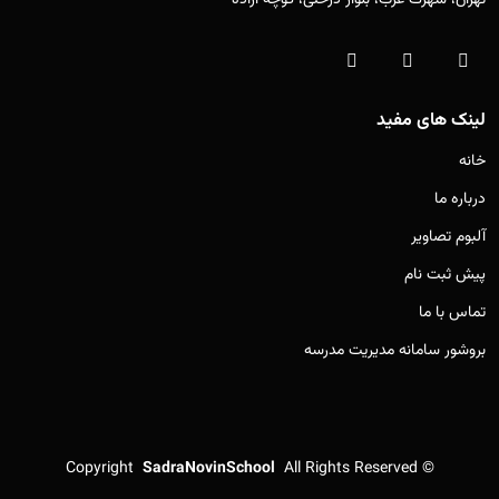
تهران، شهرک غرب، بلوار درختی، کوچه آزاده
لینک های مفید
خانه
درباره ما
آلبوم تصاویر
پیش ثبت نام
تماس با ما
بروشور سامانه مدیریت مدرسه
Copyright
SadraNovinSchool
All Rights Reserved
©