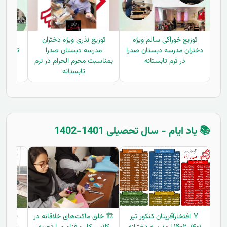
توزیع خوراکی سالم ویژه
توزیع نذری ویژه دختران
زنگ 
دختران مدرسه دبستان صدرا
مدرسه دبستان صدرا
تابستان
در ترم تابستانه
بمناسبت محرم الحرام در ترم
م
تابستانه
📚 یاد ایام - سال تحصیلی 1401-1402
🏅 افتخارآفرینان کنکور تیر
🏗️ خلق ماکت‌های خلاقانه در
🥪 ارد