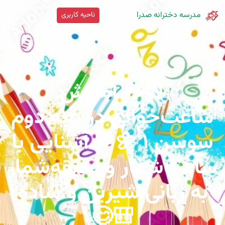
مدرسه دخترانه صدرا
ناحیه کاربری
⏰✨ آموزش
ساعت‌خوانی در پایه دوم
سوسن ۱ 🌼💛 آشنایی با
ساعت‌شمار و دقیقه‌شمار
به زبانی شیرین و ساده
🎒😊