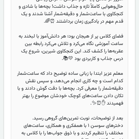
حال‌و‌هوایی کاملاً تازه و جذاب داشت! بچه‌ها با شادی و
کنجکاوی با ساعت‌شمار و دقیقه‌شمار آشنا شدند و یک
قدم مهم در یادگیری زمان برداشتند ⏰🌈.
فضای کلاس پر از هیجان بود؛ هر دانش‌آموز با لبخند به
ساعت آموزشی نگاه می‌کرد و تلاش می‌کرد رابطه بین
عقربه‌ها را کشف کند. این کنجکاوی شیرین، شروع یک
درس جذاب و کاربردی بود 💛📚.
معلم عزیز ابتدا با زبانی ساده توضیح داد که ساعت‌شمار
کدام است و چه کاری انجام می‌دهد، و سپس نقش
دقیقه‌شمار را معرفی کرد. بچه‌ها با دقت گوش دادند و با
تکان دادن ساعت‌های کوچک خودشان موضوع را بهتر
فهمیدند ✋⏰✨.
بعد از توضیحات، نوبت تمرین‌های گروهی رسید.
دخترهای سوسن ۱ با همفکری و همکاری، ساعت‌های
مختلف را تنظیم کردند و با ذوق جواب‌ها را با کلاس به