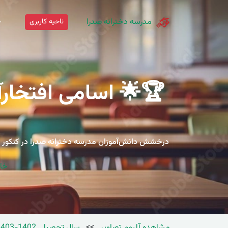
مدرسه دخترانه صدرا
ناحیه کاربری
خ
خان
مشاهده آلبوم تصاویر
>>
سال تحصیلی 1402-1403