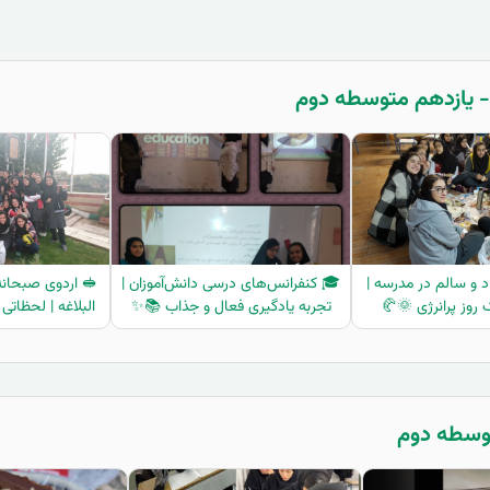
 و سالم در مدرسه |
🎓 کنفرانس‌های درسی دانش‌آموزان |
🥪 اردوی صبحانه
ک روز پرانرژی 🌞🥐
تجربه یادگیری فعال و جذاب 📚✨
البلاغه | لحظاتی