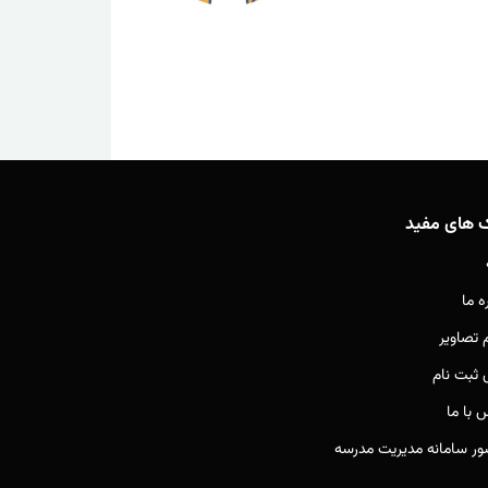
ک های مفید
ه ما
م تصاویر
ثبت نام
 با ما
ور سامانه مدیریت مدرسه