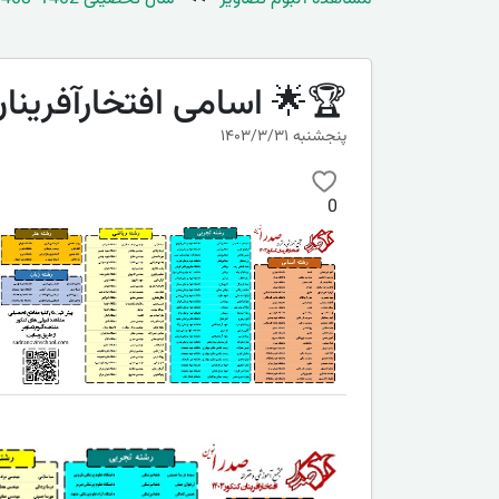
🏆🌟 اسامی افتخارآفرینان مدر
پنجشنبه ۱۴۰۳/۳/۳۱
0