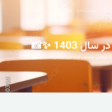
آموزش
تماس با ما
برنامه کلاسی
زبان / lang
1403 ✨📸
 بود تا همکاران محترم و اولیا عزیز در کنار یکدیگر به مرور