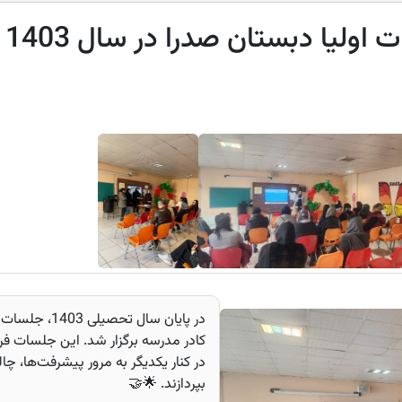
یا دبستان صدرا در سال 1403 ✨📸
در پایان سال ت
کادر مدرسه برگزار شد. این جلسات فرص
در کنار یکدیگر به مرور پیشرفت‌ها، چ
بپردازند. 🌟🤝