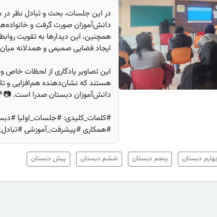
در این جلسات، بحث و تبادل نظر در مو
دانش‌آموزان صورت گرفت و خانواده‌ها 
همچنین، این دیدارها به تقویت روابط
ایجاد فضایی صمیمی و همدلانه میان 
این تصاویر یادگاری از لحظات خاص و 
هستند که نشان‌دهنده هم‌افزایی و 
دانش‌آموزان دبستان صدرا است. 📷
#کلمات_کلیدی: #جلسات_اولیا #دبست
#همکاری #پیشرفت_آموزشی #تبادل_نظر
هارم دبستان
پنجم دبستان
ششم دبستان
پیش دبستان