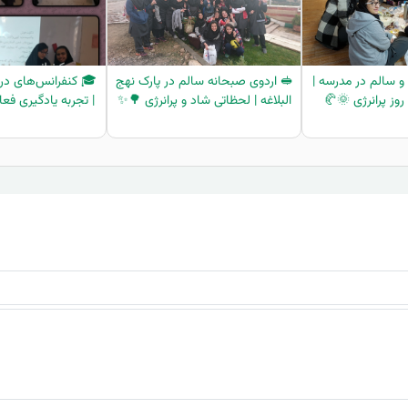
و سالم در مدرسه |
🥪 اردوی صبحانه سالم در پارک نهج
🎓 کنفرانس‌های در
روز پرانرژی 🌞🥐
البلاغه | لحظاتی شاد و پرانرژی 🌳✨
| تجربه یادگیری فع