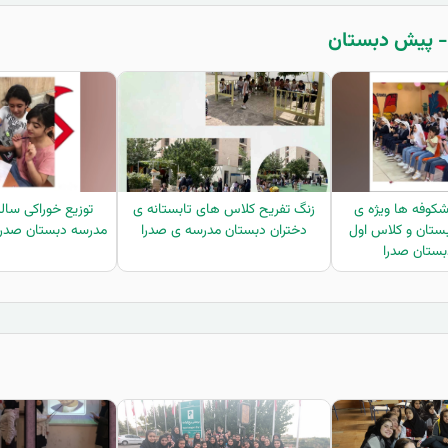
کوفه ها ویژه ی
زنگ تفریح کلاس های تابستانه ی
توزیع خوراکی سالم
ستان و کلاس اول
دختران دبستان مدرسه ی صدرا
مدرسه دبستان صدرا د
ستان صدرا