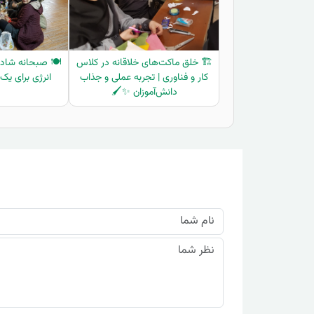
🏗️ خلق ماکت‌های خلاقانه در کلاس
🍽️ صبحانه شاد 
کار و فناوری | تجربه عملی و جذاب
انرژی برای یک 
دانش‌آموزان ✨🖌️