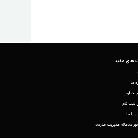
ک های مفید
ه ما
م تصاویر
ثبت نام
 با ما
ور سامانه مدیریت مدرسه