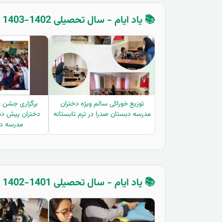
📚 یاد ایام - سال تحصیلی 1402-1403 - پیش دبستان
توزیع خوراکی سالم ویژه دختران
برگزاری جشن ش
مدرسه دبستان صدرا در ترم تابستانه
دختران پیش دب
مدرسه دب
📚 یاد ایام - سال تحصیلی 1401-1402