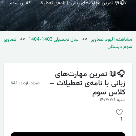
🎧📖 تمرین مهارت‌های زبانی با نامه‌ی تعطیلات – کلاس سوم
مشاهده آلبوم تصاویر
>>
سال تحصیلی 1403-1404
>>
تصاویر
سوم دبستان
🎧📖 تمرین مهارت‌های
زبانی با نامه‌ی تعطیلات –
تعداد بازدید: 641
کلاس سوم
شنبه ۱۴۰۴/۲/۶
1