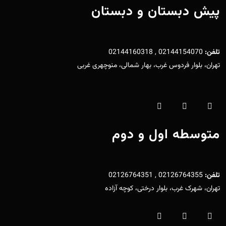
پیش دبستان و دبستان
تلفن:
02144154070 , 02144160318
تهران، بلوار فردوس غرب، بهار شمالی، منوچهری غربی
متوسطه اول و دوم
تلفن:
02126764355 , 02126764351
تهران، شهرک غرب، بلوار درختی، کوچه آزاده