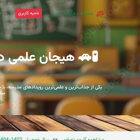
مدرسه دخترانه صدرا
ناحیه کاربری
خ
ساخ
خا
مشاهده آلبوم تصاویر
>>
سال تحصیلی 1403-1404