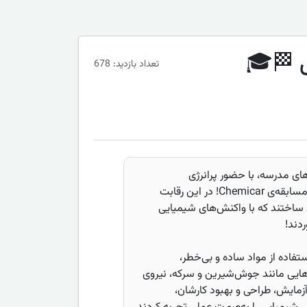
تعداد بازدید: 678
های مدرسه، با حضور پرانرژی
دانش‌آموزان متوسطه اول برگزار شد: مسابقه‌ی Chemicar! در این رقابت
 ساختند که با واکنش‌های شیمیایی
دند!
تفاده از مواد ساده و بی‌خطر،
هایی مانند جوش‌شیرین و سرکه، نیروی
زمایش، طراحی و بهبود کارشان،