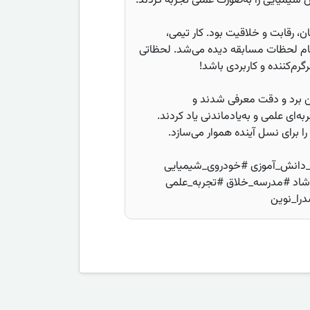
 شیمیایی را به‌صورت عملی تجربه کردند.
ن، رقابت و خلاقیت بود. کار تیمی،
تمام لحظات مسابقه دیده می‌شد. لحظاتی
رم‌کننده و کاربردی باشد!
ین برد و دقت معرفی شدند و
به‌ای علمی و به‌یادماندنی یاد کردند.
را برای نسل آینده هموار می‌سازد.
پروژه_دانش_آموزی #خودروی_شیمیایی
شاد #مدرسه_خلاق #تجربه_علمی
را_نوین