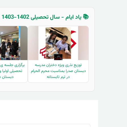
📚 یاد ایام - سال تحصیلی 1402-1403 - ششم دبستان
توزیع نذری ویژه دختران مدرسه
برگزاری جلسه ی
دبستان صدرا بمناسبت محرم الحرام
تحصیلی اولیا و
در ترم تابستانه
دبستان د