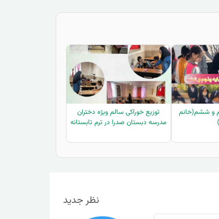
جم و ششم(خانم
توزیع خوراکی سالم ویژه دختران
مدرسه دبستان صدرا در ترم تابستانه
نظر جدید