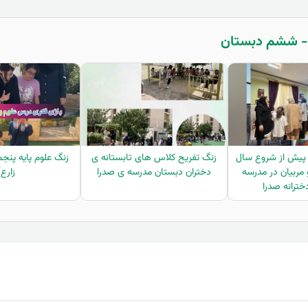
 پیش از شروع سال
زنگ تفریح کلاس های تابستانه ی
زنگ علوم پایه پن
 مربیان در مدرسه
دختران دبستان مدرسه ی صدرا
زارع)
خترانه صدرا