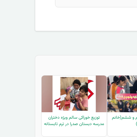
جم و ششم(خانم
توزیع خوراکی سالم ویژه دختران
مدرسه دبستان صدرا در ترم تابستانه