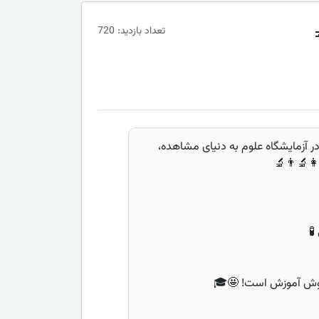
تعداد بازدید: 720
ر آزمایشگاه علوم به دنیای مشاهده،
‍🔬👨‍🔬
 روش آموزش است! 🤩🎓