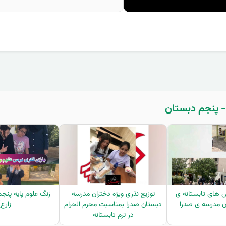
 های تابستانه ی
توزیع نذری ویژه دختران مدرسه
زنگ علوم پایه پن
ن مدرسه ی صدرا
دبستان صدرا بمناسبت محرم الحرام
زارع)
در ترم تابستانه