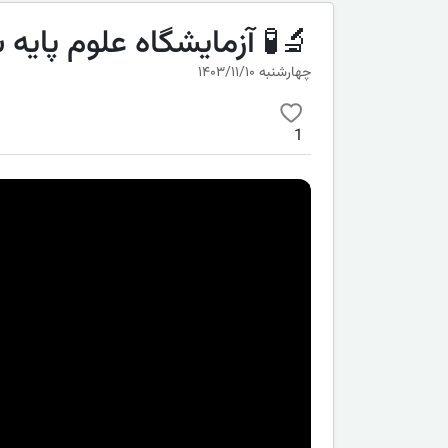
🔬🧪 آزمایشگاه علوم پایه
چهارشنبه ۱۴۰۳/۱۱/۱۰
1