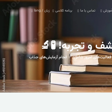
آموزش
تماس با ما
برنامه کلاسی
زبان / lang
شف و تجربه! 🧪🔬
 فعالیت‌های امروز شامل: ✅ انجام آزمایش‌های جذاب