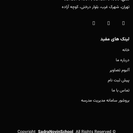
تهران، شهرک غرب، بلوار درختی، کوچه آزاده
لینک های مفید
خانه
درباره ما
آلبوم تصاویر
پیش ثبت نام
تماس با ما
بروشور سامانه مدیریت مدرسه
Copyright
SadraNovinSchool
All Rights Reserved
©