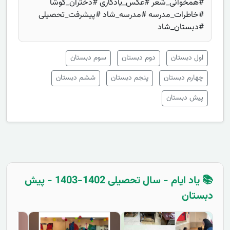
#همخوانی_شعر #عکس_یادگاری #دختران_کوشا
#خاطرات_مدرسه #مدرسه_شاد #پیشرفت_تحصیلی
#دبستان_شاد
اول دبستان
دوم دبستان
سوم دبستان
چهارم دبستان
پنجم دبستان
ششم دبستان
پیش دبستان
📚 یاد ایام - سال تحصیلی 1402-1403 - پیش
دبستان