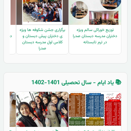
توزیع خوراکی سالم ویژه
برگزاری جشن شکوفه ها ویژه
توزیع
دختران مدرسه دبستان صدرا
ی دختران پیش دبستان و
دختران 
در ترم تابستانه
کلاس اول مدرسه دبستان
در
صدرا
📚 یاد ایام - سال تحصیلی 1401-1402