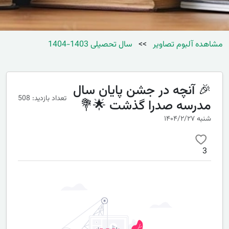
مشاهده آلبوم تصاویر
>>
سال تحصیلی 1403-1404
🎉 آنچه در جشن پایان سال
تعداد بازدید: 508
مدرسه صدرا گذشت 🌟💐
شنبه ۱۴۰۴/۲/۲۷
3