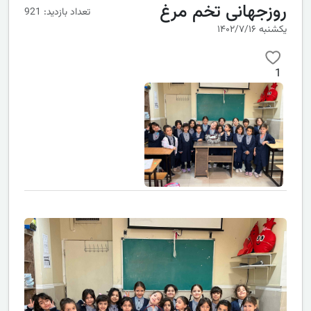
روزجهانی تخم مرغ
تعداد بازدید: 921
یکشنبه ۱۴۰۲/۷/۱۶
1