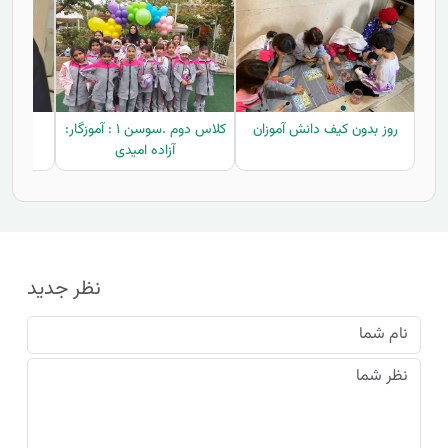
روز بدون کیف دانش آموزان
کلاس دوم .سوسن ۱ : آموزگار:
آز
آزاده امیدی
نظر جدید