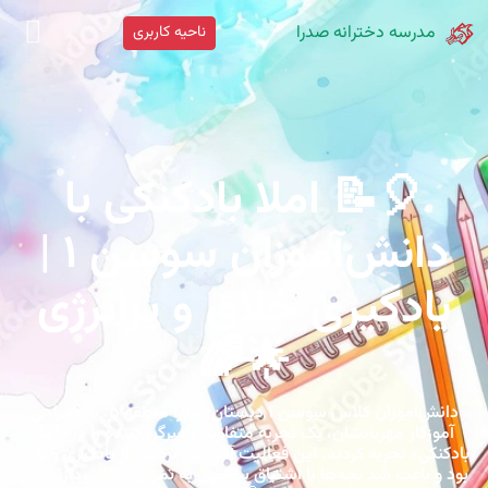
مدرسه دخترانه صدرا
ناحیه کاربری
🎈📝 املا بادکنکی با
دانش‌آموزان سوسن ۱ |
یادگیری خلاق و پرانرژی
🌟🌈
دانش‌آموزان کلاس سوسن ۱ دبستان صدرا منطقه ۵، با همراهی
آموزگار مهربانشان، یک تجربه متفاوت و سرگرم‌کننده را در «املا
بادکنکی» تجربه کردند. این فعالیت آموزشی ترکیبی از یادگیری و بازی
بود و باعث شد بچه‌ها با اشتیاق بیشتری به تمرین املا بپردازند. 📝