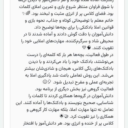
رنگارنگ آماده شده بودند و هر دانش‌آموز با دیدن آن‌ها
با شوق فراوان منتظر شروع بازی و تمرین املای کلمات
بود. فضای کلاس پر از انرژی مثبت و لبخند بود. 🌈✨
خانم معلم با توضیحاتی کوتاه و جذاب، نحوه بازی و
قوانین املا بادکنکی را برای بچه‌ها توضیح داد.
دانش‌آموزان با دقت گوش دادند و آماده شدند تا در
محیطی شاد و سرگرم‌کننده، مهارت‌های املایی خود را
تقویت کنند. 🧠💛
در طول فعالیت، بچه‌ها هر بار که کلمه‌ای را درست
می‌نوشتند، بادکنک خود را باد می‌کردند و با دیدن
بادکنک‌های رنگی کلاس، هیجان و شادی‌شان بیشتر
می‌شد. این روش تعاملی باعث شد یادگیری املا به
تجربه‌ای عملی و مفرح تبدیل شود. 🎈😊
فعالیت گروهی نیز بخش دیگری از برنامه بود.
دانش‌آموزان در گروه‌ها همکاری کردند تا کلمات را
شناسایی، صحیح بنویسند و بادکنک‌ها را آماده کنند. این
تعامل نه تنها مهارت املا، بلکه مهارت کار گروهی و
همکاری را نیز تقویت کرد. 🤝🌟
کلاس پر از خنده و انرژی بود. هر دانش‌آموز با افتخار