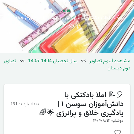
🎈💖
خانه
🎈📝 املا بادکنکی با دانش‌آموزان سوسن ۱ | یادگیری خلاق و
پرانرژی 🌟🌈
مشاهده آلبوم تصاویر
>>
سال تحصیلی 1404-1405
>>
تصاویر
دوم دبستان
🎈📝 املا بادکنکی با
دانش‌آموزان سوسن ۱ |
تعداد بازدید: 191
یادگیری خلاق و پرانرژی 🌟🌈
دوشنبه ۱۴۰۴/۸/۱۲