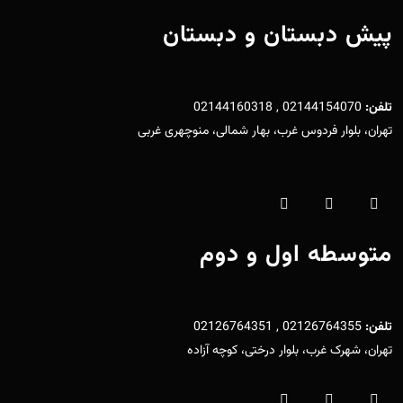
پیش دبستان و دبستان
تلفن:
02144154070 , 02144160318
تهران، بلوار فردوس غرب، بهار شمالی، منوچهری غربی
متوسطه اول و دوم
تلفن:
02126764355 , 02126764351
تهران، شهرک غرب، بلوار درختی، کوچه آزاده