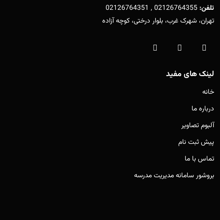
تلفن:
02126764355 , 02126764351
تهران، شهرک غرب، بلوار درختی، کوچه آزاده
لینک های مفید
خانه
درباره ما
آلبوم تصاویر
پیش ثبت نام
تماس با ما
بروشور سامانه مدیریت مدرسه