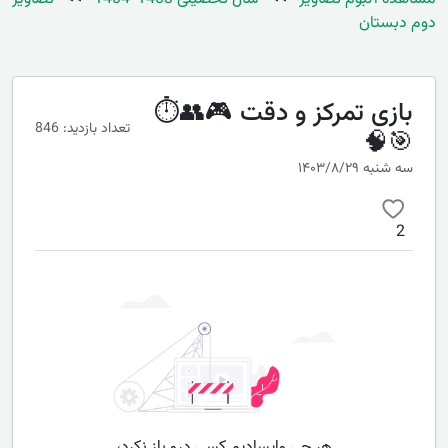
دوم دبستان
بازی تمرکز و دقت 🎮👥⏱️
تعداد بازدید: 846
🎯🧠
سه شنبه ۱۴۰۳/۸/۲۹
2