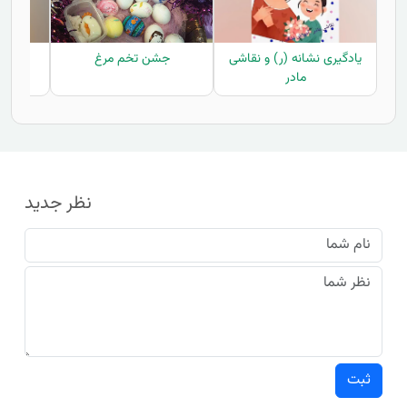
یادگیری نشانه (ر) و نقاشی
جشن تخم مرغ
ج
مادر
نظر جدید
ثبت