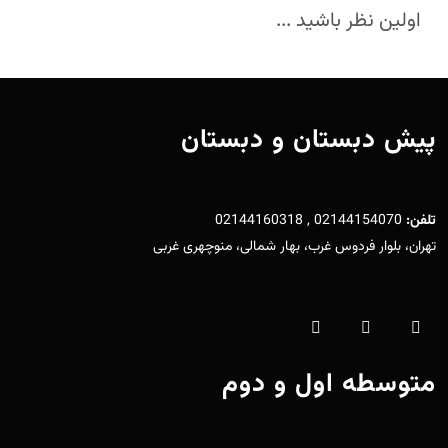
اولین نظر باشید ...
پیش دبستان و دبستان
تلفن:
02144154070 , 02144160318
تهران، بلوار فردوس غرب، بهار شمالی، منوچهری غربی
متوسطه اول و دوم