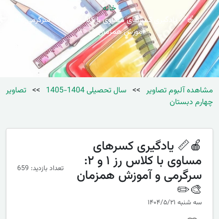
خانه
🍎📏 یادگیری کسرهای مساوی با کلاس رز ۱ و ۲: سرگرمی و
آموزش همزمان 🎨✏️
مشاهده آلبوم تصاویر
>>
سال تحصیلی 1404-1405
>>
تصاویر
چهارم دبستان
🍎📏 یادگیری کسرهای
مساوی با کلاس رز ۱ و ۲:
تعداد بازدید: 659
سرگرمی و آموزش همزمان
🎨✏️
سه شنبه ۱۴۰۴/۵/۲۱