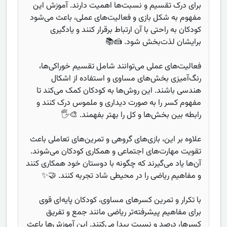
برای درک تقسیم و نسبت‌ها اهمیت دارند. آموزش این
مفهوم به شکل بازی و فعالیت‌های عملی، باعث می‌شود
کودکان به راحتی با آن ارتباط برقرار کنند و یادگیری
برایشان لذت‌بخش شود. 🍰📚
فعالیت‌های عملی می‌توانند شامل تقسیم خوراکی‌ها،
رنگ‌آمیزی بخش‌های مساوی و استفاده از اشکال
هندسی باشند. این روش‌ها به کودکان کمک می‌کند تا
مفهوم کسر را به صورت دیداری و ملموس درک کنند و
رابطه بین بخش‌ها و کل را بهتر بفهمند. 🎨🖐️
علاوه بر این، بازی‌های گروهی و تمرین‌های تعاملی باعث
تقویت مهارت‌های اجتماعی و همکاری کودکان می‌شوند.
آن‌ها یاد می‌گیرند که چگونه با دوستان خود همکاری کنند
و مفاهیم ریاضی را در محیطی شاد تجربه کنند. 🤝✨
با تکرار و تمرین کسرهای مساوی، کودکان پایه‌ای قوی
برای مفاهیم پیشرفته‌تر ریاضی مانند جمع و تفریق
کسرها، درصد و نسبت پیدا می‌کنند. این آموزش‌ها باعث