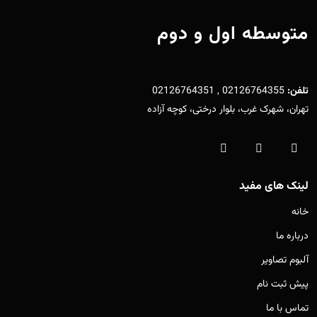
متوسطه اول و دوم
تلفن:
02126764355 , 02126764351
تهران، شهرک غرب، بلوار درختی، کوچه آزاده
لینک های مفید
خانه
درباره ما
آلبوم تصاویر
پیش ثبت نام
تماس با ما