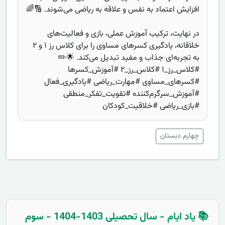
افزایش اعتماد به نفس و علاقه به ریاضی می‌شوند. 🔢🌈
در نهایت، ترکیب آموزش عملی، بازی و فعالیت‌های
خلاقانه، یادگیری کسرهای مساوی را برای کلاس رز ۱ و ۲
به تجربه‌ای جذاب و مفید تبدیل می‌کند. 🌟✏️
#کلاس_رز_۱ #کلاس_رز_۲ #آموزش_کسرها
#کسرهای_مساوی #مهارت_ریاضی #یادگیری_فعال
#آموزش_سرگرم‌کننده #تقویت_تفکر_منطقی
#بازی_ریاضی #خلاقیت_کودکان
چهارم دبستان
📚 یاد ایام - سال تحصیلی 1403-1404 - سوم