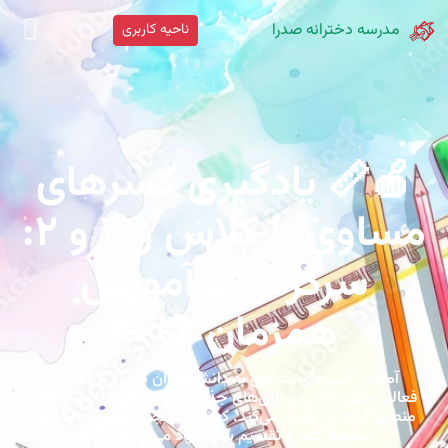
مدرسه دخترانه صدرا
ناحیه کاربری
🍎📏 یادگیری کسرهای
مساوی با کلاس رز ۱ و ۲:
سرگرمی و آموزش
همزمان 🎨✏️
آموزش کسرهای مساوی به دانش‌آموزان کلاس رز ۱ و ۲ با
فعالیت‌های تعاملی و بازی‌های جذاب، مهارت‌های ریاضی و تفکر
منطقی آن‌ها را تقویت می‌کند. کودکان با تجربه عملی و خلاقانه،
مفهوم کسر و تقسیم برابر را یاد می‌گیرند. 🌟🔢