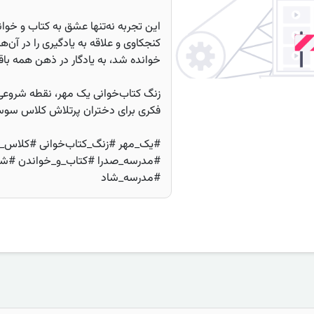
این تجربه نه‌تنها عشق به کتاب و خوا
کنجکاوی و علاقه به یادگیری را در آن‌ه
خوانده شد، به یادگار در ذهن همه با
زنگ کتاب‌خوانی یک مهر، نقطه شروعی 
فکری برای دختران پرتلاش کلاس سوسن ۱ بود. 
#مدرسه_صدرا #کتاب_و_خواندن #شر
#مدرسه_شاد