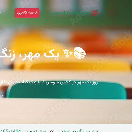
مدرسه دخترانه صدرا
ناحیه کاربری
خ
خانه
📚
مشاهده آلبوم تصاویر
>>
سال تحصیلی 1404-1405