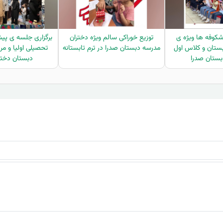
کوفه ها ویژه ی
توزیع خوراکی سالم ویژه دختران
برگزاری جلسه ی پی
ستان و کلاس اول
مدرسه دبستان صدرا در ترم تابستانه
تحصیلی اولیا و مر
ستان صدرا
دبستان دخترا