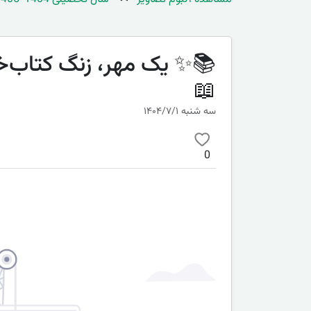
📖
سه شنبه ۱۴۰۴/۷/۱
0