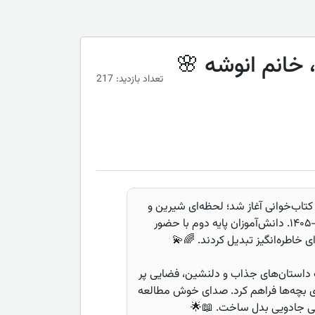
سوسن ۱ با آموزگار عزیز، خانم انوشه 🌸
تعداد بازدید: 217
ر کلاس سوسن ۱، با زنگ کتاب‌خوانی آغاز شد؛ لحظه‌ای شیرین و
پر از شور برای آغاز سال تحصیلی ۱۴۰۴-۱۴۰۵. دانش‌آموزان پایه دوم با حضور
‌ای خاطره‌انگیز تبدیل کردند. 🌈💫
اب داستان‌های جذاب و دلنشین، فضایی پر
رای بچه‌ها فراهم کرد. صدای خوش مطالعه
طی جادویی بدل ساخت. 📖🌟