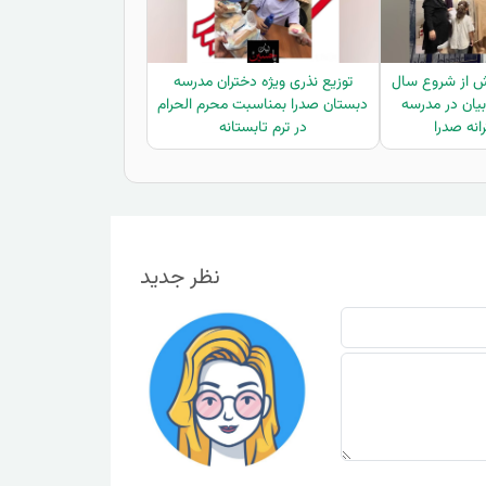
ش از شروع سال
توزیع نذری ویژه دختران مدرسه
بیان در مدرسه
دبستان صدرا بمناسبت محرم الحرام
نه صدرا
در ترم تابستانه
نظر جدید