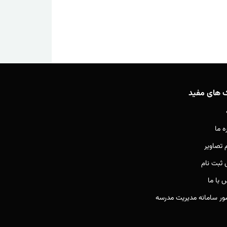
ک های مفید
ه ما
م تصاویر
ثبت نام
 با ما
ور سامانه مدیریت مدرسه