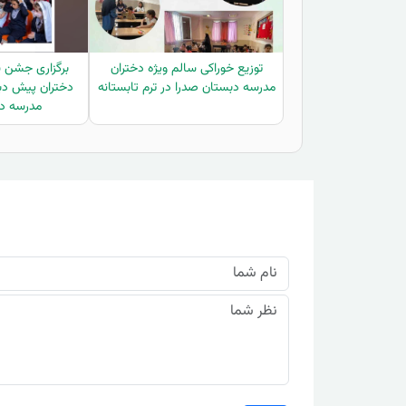
توزیع خوراکی سالم ویژه دختران
برگزاری جشن ش
مدرسه دبستان صدرا در ترم تابستانه
دختران پیش دب
مدرسه دب