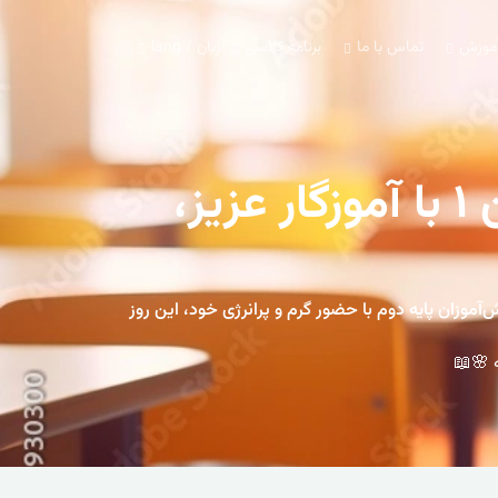
آموزش
تماس با ما
برنامه کلاسی
زبان / lang
📚✨ یک مهر، زنگ کتاب‌خوانی | کلاس سوسن ۱ با آموزگار عزیز،
لاس سوسن ۱، با زنگ کتاب‌خوانی آغاز شد؛ لحظه‌ای شیرین و پر از شور برای آغاز سال تحصیلی ۱۴۰۴-۱۴۰۵. دانش‌آموزان پایه دوم با حضور گرم و پرانرژی خود، این روز