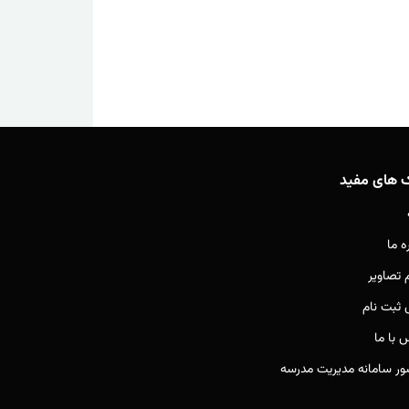
ک های مفید
ه ما
م تصاویر
ثبت نام
 با ما
ور سامانه مدیریت مدرسه