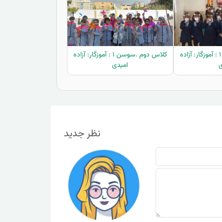
کلاس دوم .سوسن ۱ : آموزگار: آزاده
کلاس دوم .سوسن ۱ : آموزگار: آزاده
ی
امیدی
نظر جدید