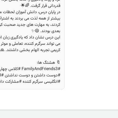
قدردانی قرار گرفت. 🌈🌟
در پایان درس، دانش آموزان لحظات مورد
بیشتر از همه لذت می بردند به اشتراک
کردند، به مهارت های جدید صحبت کر
بعدی بودند. 😄✨
این درس نشان داد که یادگیری زبان 
می تواند سرگرم کننده، تعاملی و موثر
کریمی تجربه الهام بخشی داشتند. 🙏
🔖 هشتگ ها:
#milyAndFriends3
#انگلیسی سرگرم کننده #مشارکت دان