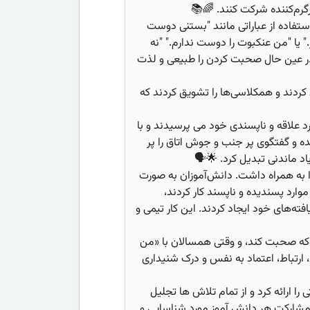
رم‌کننده شرکت کنند. 🌈📚
تفاده از عباراتی مانند "بستنی دوست
" یا "من عنکبوت را دوست ندارم." "نه
 در عین حال صحبت کردن را طبیعی و لذت
ری کردند و همکلاسی‌ها را تشویق کردند که
رد علاقه و ناپسندی خود می پرسیدند و با
 و گفتگوی پر جنب و جوش اتاق را پر
اد ماندنی تبدیل کرد. 🌟🗣️
به همراه داشت. دانش‌آموزان به صورت
ارد پسندیده و ناپسند کار کردند،
فته‌های خود ایجاد کردند. این کار تیمی و
ه صحبت کند، و وقتی همسالان با «من
ارتباط، اعتماد به نفس و درک شنیداری
ا ارائه کرد و از تمام تلاش ها تجلیل
 مشارکت هر دانش آموز مورد شناسایی و