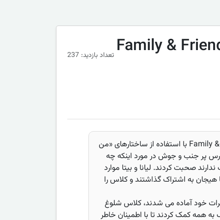
ره لایک و دوست نداشتن با لیانا و بیتا | Family & Friends 3
تعداد بازدید: 237
دانش‌آموزان کلاس چهارم Family & Friends 3 با استفاده از ساختارهای «من
رس پر جنب و جوش در مورد اینکه چه
رند صحبت کردند. لیانا و بیتا موارد
 هیجان به اشتراک گذاشتند و کلاس را
ظرات خود آماده می شدند، کلاس شلوغ
گ به همه کمک کردند تا با اطمینان خاطر