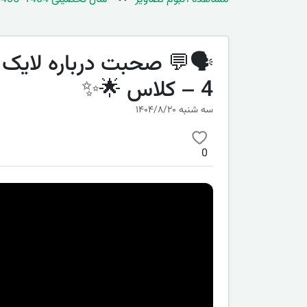
– 4 کلاس 🌟✨
سه شنبه ۱۴۰۴/۸/۲۰
0