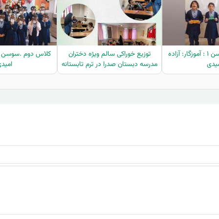
کلاس دوم .سوسن ۱ : آموزگار: آزاده
توزیع خوراکی سالم ویژه دختران
یدی
مدرسه دبستان صدرا در ترم تابستانه
امید