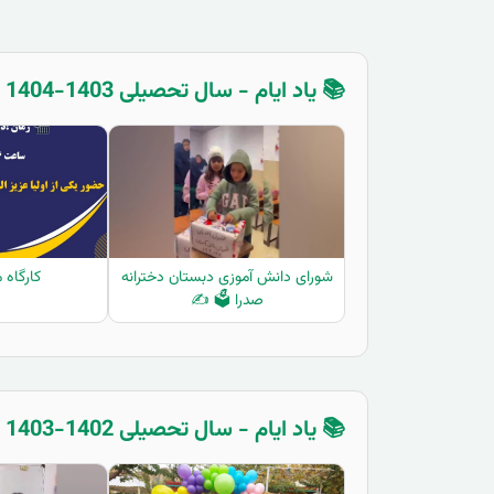
📚 یاد ایام - سال تحصیلی 1403-1404 - سوم دبستان
شورای دانش آموزی دبستان دخترانه
کارگاه 
صدرا 🗳️ ✍️
📚 یاد ایام - سال تحصیلی 1402-1403 - دوم دبستان