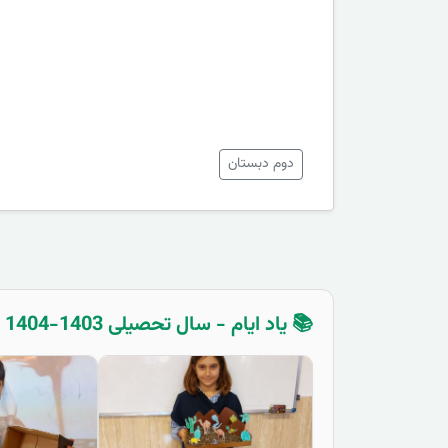
دوم دبستان
📚 یاد ایام - سال تحصیلی 1403-1404 - اول دبستان