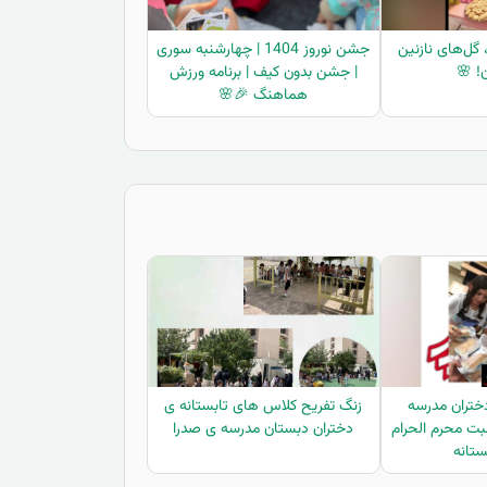
 گل‌های نازنین
جشن نوروز 1404 | چهارشنبه سوری
! 🌸
| جشن بدون کیف | برنامه ورزش
هماهنگ 🎉🌸
دختران مدرسه
زنگ تفریح کلاس های تابستانه ی
بت محرم الحرام
دختران دبستان مدرسه ی صدرا
ستانه