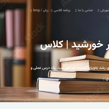
آموزش
تماس با ما
برنامه کلاسی
زبان / lang
ر خورشید | کلاس
ه نیازهای گیاهان برای رشد به‌ویژه اهمیت نور خورشید، یک درس عملی و