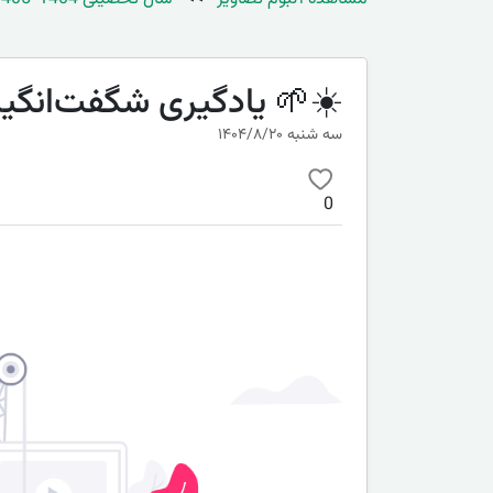
☀️🌱 یادگیری شگفت‌انگیز د
سه شنبه ۱۴۰۴/۸/۲۰
0