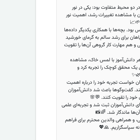
ر دو محیط متفاوت بود: یکی در نور
ن با مشاهده تغییرات رشد، اهمیت نور
🌱📈
ود. بچه‌ها با همکاری یکدیگر داده‌ها
گیاهان برای رشد سالم به گرمای خورشید
ی و هم مهارت کار گروهی آن‌ها را تقویت
 هر دانش‌آموز با لمس خاک، مشاهده
یک محقق کوچک را تجربه کرد و
🌿✨
 خواست تجربه خود را درباره اهمیت
د. گفت‌وگوها باعث شد دانش‌آموزان
 خود را تقویت کنند. 💬🌸
ی دانش‌آموزان ثبت شد و تجربه‌ای علمی
آن‌ها ماندگار شد. 🌈📸
ی، و همراهی والدین محترم برای فراهم
ه سپاسگزاریم. 🙏💖