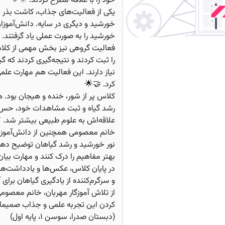
خود را با علاقه مطرح کردند. 🌞💛
یکی از فعالیت‌های جذاب، کاشت بذر د
خورشید و دیگری در سایه. دانش‌آموزا
خورشید را به صورت عملی یاد گرفتند. 
فعالیت گروهی نیز بخش مهمی از کلاس ب
را ثبت کردند و نتیجه‌گیری کردند که 
نیاز دارند. این فعالیت هم مهارت علم
کرد. 🤝🌟
کلاس پر از شور، خنده و هیجان بود.
رشد گیاه و ثبت مشاهدات خود، حس 
علاقه‌اش به علوم طبیعی بیشتر شد. 
خانم معصومی همچنین از دانش‌آموزان
نور خورشید و رشد گیاهان توضیح دهن
بهتر مفاهیم را درک کنند و مهارت بیان
در پایان کلاس، عکس‌ها و یادداشت‌ها
و سرگرم‌کننده از یادگیری گیاهان برای 
از تلاش آموزگار مهربان، خانم معصوم
کردن این تجربه علمی و جذاب صمیمان
(دبستان صدرا، سوسن ۱، پایه اول)