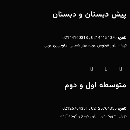
پیش دبستان و دبستان
تلفن:
02144154070 , 02144160318
تهران، بلوار فردوس غرب، بهار شمالی، منوچهری غربی
متوسطه اول و دوم
تلفن:
02126764355 , 02126764351
تهران، شهرک غرب، بلوار درختی، کوچه آزاده