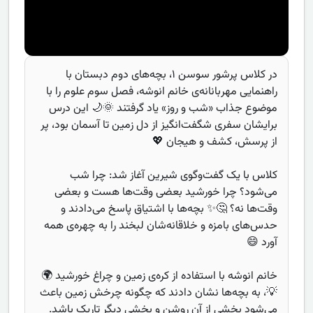
در کلاس پرشور سوسن ۱، بچه‌های دوم دبستان با
راهنمایی مهربانانه‌ی خانم انوشه، فصل سوم علوم را با
موضوع جذاب «شب و روز» یاد گرفتند 🌞🌙 این درس
برایشان سفری شگفت‌انگیز از دل زمین تا آسمان بود، پر
از پرسش، کشف و هیجان 💖
کلاس با یک گفت‌وگوی شیرین آغاز شد: چرا شب
می‌شود؟ چرا خورشید بعضی وقت‌ها هست و بعضی
وقت‌ها نه؟ 🤔✨ بچه‌ها با اشتیاق پاسخ می‌دادند و
حدس‌های بامزه و خلاقانه‌شان لبخند را به چهره‌ی همه
آورد 😄
خانم انوشه با استفاده از کره‌ی زمین و چراغ خورشید 🌍
💡، به بچه‌ها نشان دادند که چگونه چرخش زمین باعث
می‌شود بخشی از آن روشن و بخشی دیگر تاریک باشد.