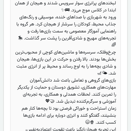
لبخندهای پرانرژی سوار سرویس شدند و هیجان از همان
ابتدا در کلاس موج می‌زد. 🚌✨
ورود به شهربازی با صداهای خنده، موسیقی و رنگ‌های
جذاب محیط، کودکان را سرشار از هیجان کرد. هر گروه با
راهنمایی آموزگار معصومی به سمت بازی‌ها رفت و
تجربه‌های مهیج و شادی‌آفرین را پشت سر گذاشت. 🎠
🌈
چرخ‌وفلک، سرسره‌ها و ماشین‌های کوچی از محبوب‌ترین
بخش‌ها بودند. بالا رفتن و حرکت در این بازی‌ها، هیجان
و شادی بچه‌ها را به اوج رساند و محیط پر از انرژی مثبت
شد. 🌤️🎢
بازی‌های گروهی و تعاملی باعث شد دانش‌آموزان
مهارت‌های همکاری، تشویق دوستان و حمایت از یکدیگر
را تمرین کنند. لحظات همدلی و همکاری، به تجربه‌ای
آموزشی و سرگرم‌کننده تبدیل شد. 🤝💖
زمان استراحت و خوراکی فرصتی بود تا بچه‌ها کنار هم
بنشینند، گفتگو کنند و انرژی دوباره برای ادامه بازی‌ها
کسب کنند. 🍿😄
این تجربه هیجان‌انگیز باعث تقویت اعتمادبه‌نفس،